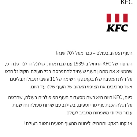
KFC
העוף האהוב בעולם – כבר מעל ל70 שנה!
הסיפור של KFC התחיל ב-1939 עם טבח אחד, קולונל הרלנד סנדרס,
שהמציא את מתכון העוף שעתיד להתפרסם בכל העולם. הקולונל חרט
על דלת המטבח שלו בקאנטקי רשימה של 11 עשבי תיבול ותבלינים
אשר מרכיבים את הציפוי האהוב של העוף שלנו עד היום.
כיום, KFC היום היא רשת מסעדות העוף הפופולרית בעולם, שחרטה
על דגלה הכנת עוף טרי וטעים, בשילוב עם שירות מעולה וחדשנות
עבור מיליוני משפחות מסביב לעולם.
אז קחו באקט ותתחילו ליהנות מהעוף הטעים והטוב בעולם!