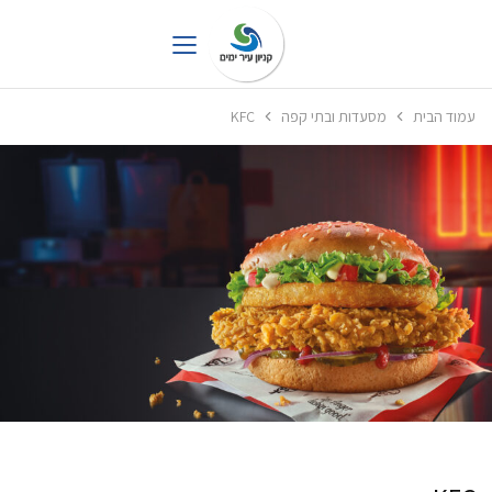
עמוד הבית
מסעדות ובתי קפה
KFC