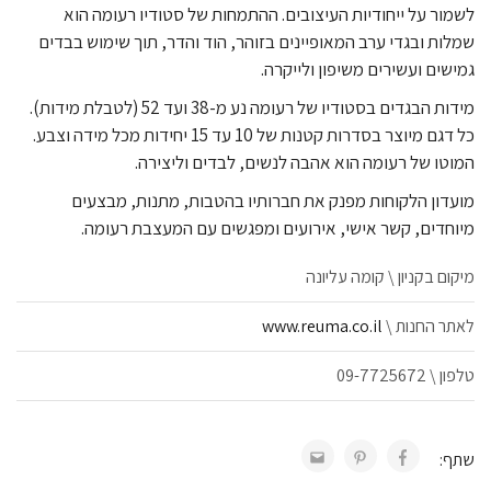
לשמור על ייחודיות העיצובים. ההתמחות של סטודיו רעומה הוא
שמלות ובגדי ערב המאופיינים בזוהר, הוד והדר, תוך שימוש בבדים
גמישים ועשירים משיפון ולייקרה.
מידות הבגדים בסטודיו של רעומה נע מ-38 ועד 52 (לטבלת מידות).
כל דגם מיוצר בסדרות קטנות של 10 עד 15 יחידות מכל מידה וצבע.
המוטו של רעומה הוא אהבה לנשים, לבדים וליצירה.
מועדון הלקוחות מפנק את חברותיו בהטבות, מתנות, מבצעים
מיוחדים, קשר אישי, אירועים ומפגשים עם המעצבת רעומה.
מיקום בקניון \ קומה עליונה
לאתר החנות \
www.reuma.co.il
טלפון \ 09-7725672
שתף: