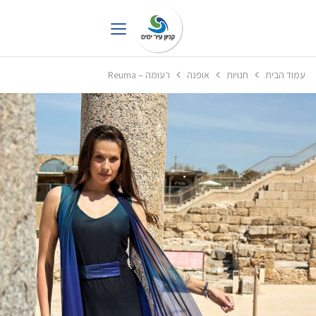
עמוד הבית
חנויות
אופנה
רעומה – Reuma