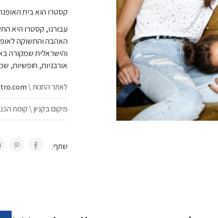
קסטרו הוא בית האופנה
עבורנו, קסטרו היא הת
האהבה והתשוקה לאופנה
והישראלית שמקורה באופ
אורבניות, חופשיות, שמ
לאתר החנות \
tro.com/
מיקום בקניון \ קומת הכנ
שתף: