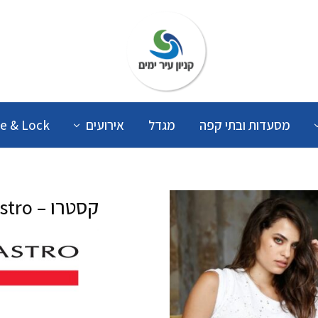
קניון
עיר
ימים
מסעדות ובתי קפה
מגדל
אירועים
e & Lock
קסטרו – Castro